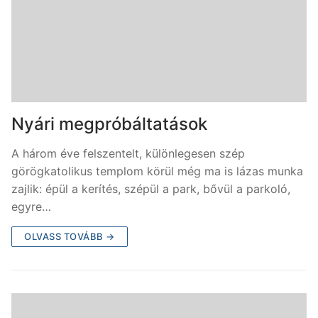
Nyári megpróbáltatások
A három éve felszentelt, különlegesen szép
görögkatolikus templom körül még ma is lázas munka
zajlik: épül a kerítés, szépül a park, bővül a parkoló,
egyre…
OLVASS TOVÁBB →