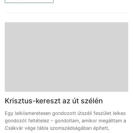
Krisztus-kereszt az út szélén
Egy lelkiismeretesen gondozott útszéli feszület lelkes
gondozót feltételez – gondoltam, amikor megálltam a
Csákvár vége tábla szomszédságában épített,