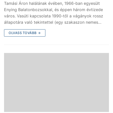
Tamási Áron halálának évében, 1966-ban egyesült
Enying Balatonbozsokkal, és éppen három évtizede
város. Vasúti kapcsolata 1990-től a vágányok rossz
állapotára való tekintettel (egy szakaszon nemes…
OLVASS TOVÁBB →