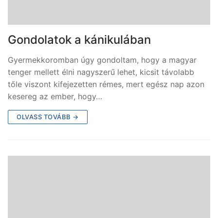
Gondolatok a kánikulában
Gyermekkoromban úgy gondoltam, hogy a magyar
tenger mellett élni nagyszerű lehet, kicsit távolabb
tőle viszont kifejezetten rémes, mert egész nap azon
kesereg az ember, hogy…
OLVASS TOVÁBB →