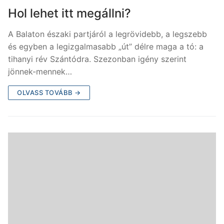
Hol lehet itt megállni?
A Balaton északi partjáról a legrövidebb, a legszebb
és egyben a legizgalmasabb „út” délre maga a tó: a
tihanyi rév Szántódra. Szezonban igény szerint
jönnek-mennek…
OLVASS TOVÁBB →