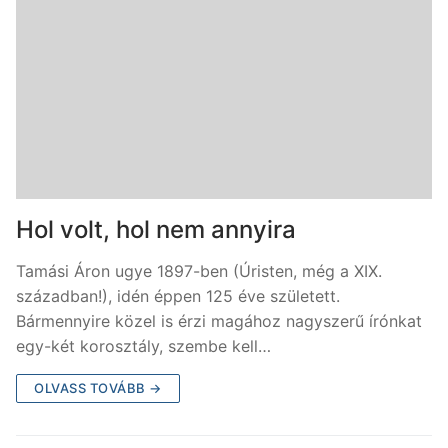
Hol volt, hol nem annyira
Tamási Áron ugye 1897-ben (Úristen, még a XIX.
században!), idén éppen 125 éve született.
Bármennyire közel is érzi magához nagyszerű írónkat
egy-két korosztály, szembe kell…
OLVASS TOVÁBB →