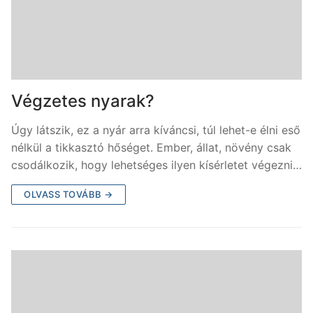
Végzetes nyarak?
Úgy látszik, ez a nyár arra kíváncsi, túl lehet-e élni eső
nélkül a tikkasztó hőséget. Ember, állat, növény csak
csodálkozik, hogy lehetséges ilyen kísérletet végezni…
OLVASS TOVÁBB →