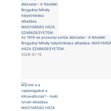
Az 1919-es pozsonyi sortűz áldozatai – A felvidéki
Brogyányi Mihály helytörténész előadása. MAGYARS
HÁZA SZABADEGYETEM.
2026-01-15