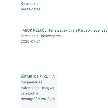
TABUK NÉLKÜL. Tehetségek útja a Kárpát-medencéb
Kerekasztal-beszélgetés.
2026-01-21