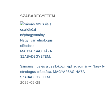
SZABADEGYETEM
Sámánizmus és a csallóközi néphagyomány- Nagy Iv
etnológus előadása. MAGYARSÁG HÁZA
SZABADEGYETEM.
2026-05-28