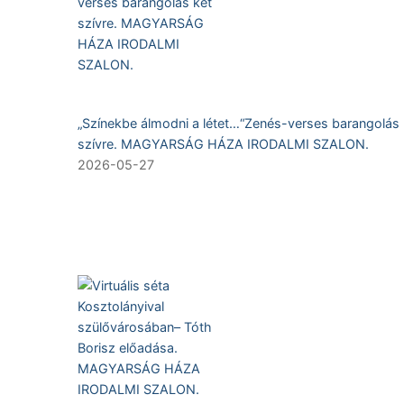
„Színekbe álmodni a létet…“Zenés-verses barangolás 
szívre. MAGYARSÁG HÁZA IRODALMI SZALON.
2026-05-27