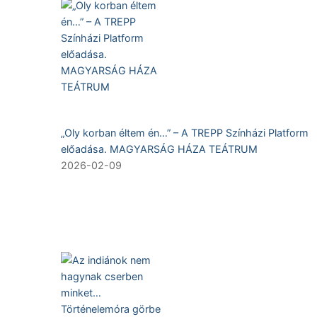
„Oly korban éltem én…” – A TREPP Színházi Platform
előadása. MAGYARSÁG HÁZA TEÁTRUM
2026-02-09