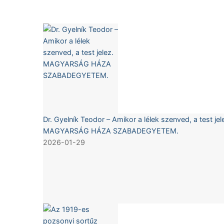
Dr. Gyelník Teodor – Amikor a lélek szenved, a test jel
MAGYARSÁG HÁZA SZABADEGYETEM.
2026-01-29