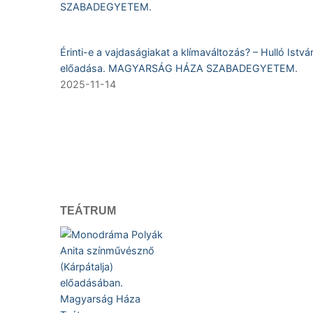
Érinti-e a vajdaságiakat a klímaváltozás? – Hulló Istvá
előadása. MAGYARSÁG HÁZA SZABADEGYETEM.
2025-11-14
TEÁTRUM