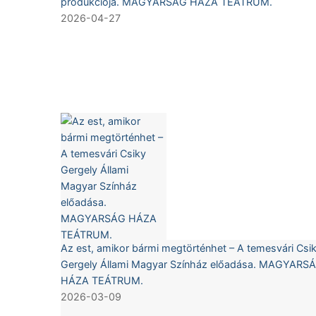
produkciója. MAGYARSÁG HÁZA TEÁTRUM.
2026-04-27
Az est, amikor bármi megtörténhet – A temesvári Csi
Gergely Állami Magyar Színház előadása. MAGYARS
HÁZA TEÁTRUM.
2026-03-09