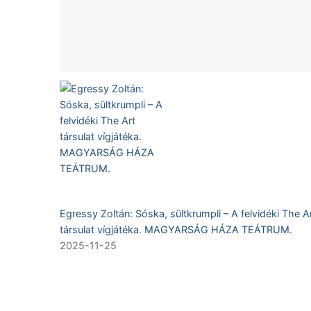
Egressy Zoltán: Sóska, sültkrumpli – A felvidéki The A
társulat vígjátéka. MAGYARSÁG HÁZA TEÁTRUM.
2025-11-25