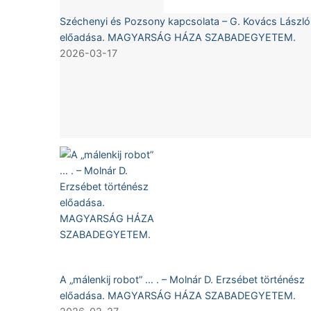
Széchenyi és Pozsony kapcsolata – G. Kovács László
előadása. MAGYARSÁG HÁZA SZABADEGYETEM.
2026-03-17
A „málenkij robot” … . – Molnár D. Erzsébet történész
előadása. MAGYARSÁG HÁZA SZABADEGYETEM.