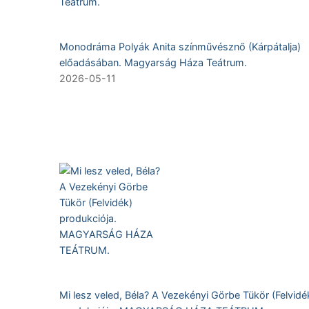
Monodráma Polyák Anita színművésznő (Kárpátalja)
előadásában. Magyarság Háza Teátrum.
2026-05-11
Mi lesz veled, Béla? A Vezekényi Görbe Tükör (Felvidé