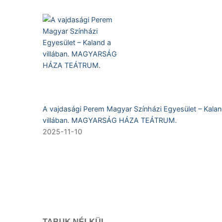
A vajdasági Perem Magyar Színházi Egyesület – Kalan
villában. MAGYARSÁG HÁZA TEÁTRUM.
2025-11-10
TABUK NÉLKÜL