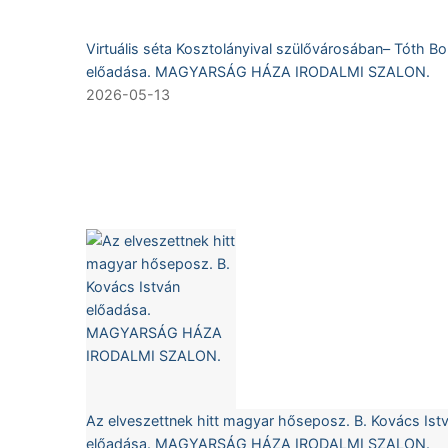
Virtuális séta Kosztolányival szülővárosában– Tóth Bo
előadása. MAGYARSÁG HÁZA IRODALMI SZALON.
2026-05-13
Az elveszettnek hitt magyar hőseposz. B. Kovács Ist
előadása. MAGYARSÁG HÁZA IRODALMI SZALON.