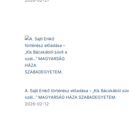
2026-02-27
A. Sajti Enikő történész előadása – „Kis Bácskából süv
szél…” MAGYARSÁG HÁZA SZABADEGYETEM.
2026-02-12