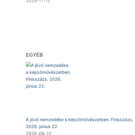
2025-11-12
EGYÉB
A jövő nemzedéke a képzőművészetben. Finisszázs.
2026. június 22.
2026-06-22