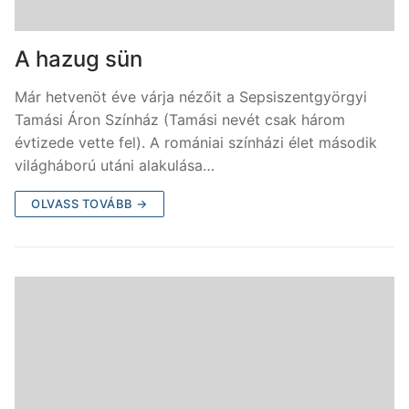
A hazug sün
Már hetvenöt éve várja nézőit a Sepsiszentgyörgyi
Tamási Áron Színház (Tamási nevét csak három
évtizede vette fel). A romániai színházi élet második
világháború utáni alakulása…
OLVASS TOVÁBB →