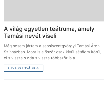
A világ egyetlen teátruma, amely
Tamási nevét viseli
Még sosem jártam a sepsiszentgyörgyi Tamási Áron
Színházban. Most is először csak kívül sétálom körül,
el s vissza s oda s vissza többször is a…
OLVASS TOVÁBB →