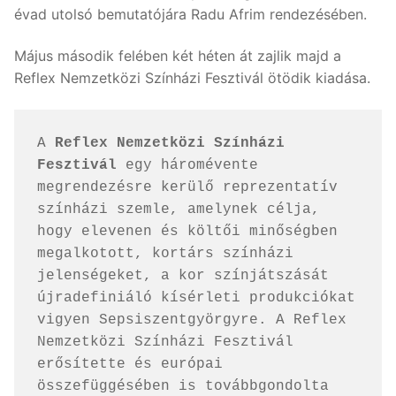
évad utolsó bemutatójára Radu Afrim rendezésében.
Május második felében két héten át zajlik majd a
Reflex Nemzetközi Színházi Fesztivál ötödik kiadása.
A 
Reflex Nemzetközi Színházi 
Fesztivál
 egy háromévente 
megrendezésre kerülő reprezentatív 
színházi szemle, amelynek célja, 
hogy elevenen és költői minőségben 
megalkotott, kortárs színházi 
jelenségeket, a kor színjátszását 
újradefiniáló kísérleti produkciókat 
vigyen Sepsiszentgyörgyre. A Reflex 
Nemzetközi Színházi Fesztivál 
erősítette és európai 
összefüggésében is továbbgondolta 