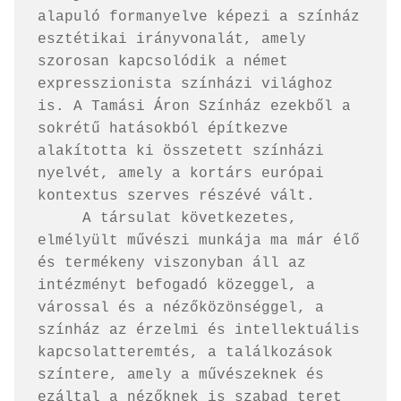
alapuló formanyelve képezi a színház 
esztétikai irányvonalát, amely 
szorosan kapcsolódik a német 
expresszionista színházi világhoz 
is. A Tamási Áron Színház ezekből a 
sokrétű hatásokból építkezve 
alakította ki összetett színházi 
nyelvét, amely a kortárs európai 
kontextus szerves részévé vált.

     A társulat következetes, 
elmélyült művészi munkája ma már élő 
és termékeny viszonyban áll az 
intézményt befogadó közeggel, a 
várossal és a nézőközönséggel, a 
színház az érzelmi és intellektuális 
kapcsolatteremtés, a találkozások 
színtere, amely a művészeknek és 
ezáltal a nézőknek is szabad teret 