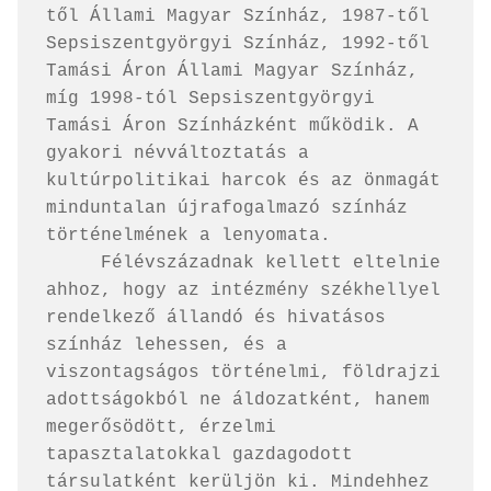
től Állami Magyar Színház, 1987-től 
Sepsiszentgyörgyi Színház, 1992-től 
Tamási Áron Állami Magyar Színház, 
míg 1998-tól Sepsiszentgyörgyi 
Tamási Áron Színházként működik. A 
gyakori névváltoztatás a 
kultúrpolitikai harcok és az önmagát 
minduntalan újrafogalmazó színház 
történelmének a lenyomata.

     Félévszázadnak kellett eltelnie 
ahhoz, hogy az intézmény székhellyel 
rendelkező állandó és hivatásos 
színház lehessen, és a 
viszontagságos történelmi, földrajzi 
adottságokból ne áldozatként, hanem 
megerősödött, érzelmi 
tapasztalatokkal gazdagodott 
társulatként kerüljön ki. Mindehhez 