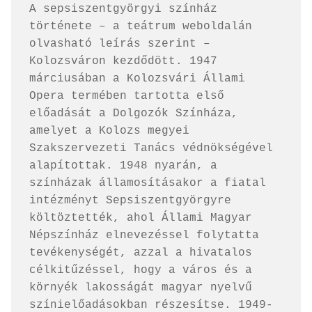
A sepsiszentgyörgyi színház 
története – a teátrum weboldalán 
olvasható leírás szerint – 
Kolozsváron kezdődött. 1947 
márciusában a Kolozsvári Állami 
Opera termében tartotta első 
előadását a Dolgozók Színháza, 
amelyet a Kolozs megyei 
Szakszervezeti Tanács védnökségével 
alapítottak. 1948 nyarán, a 
színházak államosításakor a fiatal 
intézményt Sepsiszentgyörgyre 
költöztették, ahol Állami Magyar 
Népszínház elnevezéssel folytatta 
tevékenységét, azzal a hivatalos 
célkitűzéssel, hogy a város és a 
környék lakosságát magyar nyelvű 
színielőadásokban részesítse. 1949-