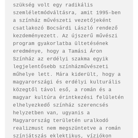
szükség volt egy radikális 
szemléletmódváltásra, amit 1995-ben 
a színház művészeti vezetőjeként 
csatlakozó Bocsárdi László rendező 
kezdeményezett. Az újszerű művészi 
program gyakorlatba ültetésének 
eredménye, hogy a Tamási Áron 
Színház az erdélyi szakma egyik 
legjelentősebb színházművészeti 
műhelye lett. Mára kiderült, hogy a 
magyarországi és erdélyi kulturális 
közegtől távol eső, a román és a 
magyar kultúra érintkezési felületén 
elhelyezkedő színház szerencsés 
helyzetben van, ugyanis a 
Magyarország területén uralkodó 
realizmust nem megszüntetve a román 
színjátszás eklektikus, víziókon 