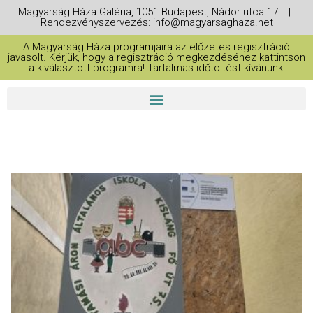
Magyarság Háza Galéria, 1051 Budapest, Nádor utca 17. |
Rendezvényszervezés: info@magyarsaghaza.net
A Magyarság Háza programjaira az előzetes regisztráció
javasolt. Kérjük, hogy a regisztráció megkezdéséhez kattintson
a kiválasztott programra! Tartalmas időtöltést kívánunk!