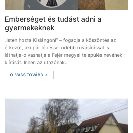
Emberséget és tudást adni a
gyermekeknek
„Isten hozta Kislángon!” – fogadja a köszöntés az
érkezőt, aki pár lépéssel odébb rovásírással is
láthatja-olvashatja a Fejér megyei település nevének
kiírását. Innen az utazónak…
OLVASS TOVÁBB →