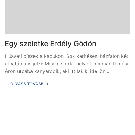
Egy szeletke Erdély Gödön
Húsvéti díszek a kapukon. Sok kerítésen, házfalon két
utcatábla is jelzi: Maxim Gorkij helyett ma már Tamási
Áron utcába kanyarodik, aki itt lakik, ide jön…
OLVASS TOVÁBB →