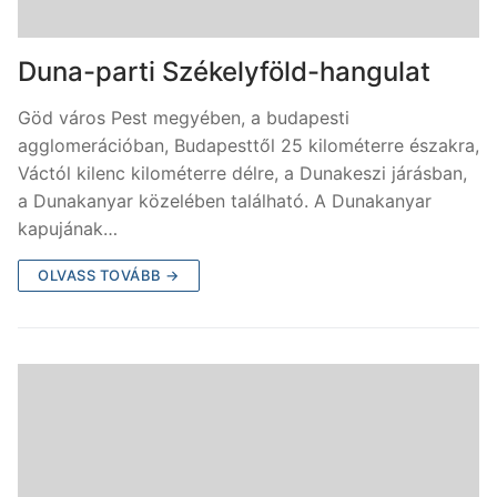
Duna-parti Székelyföld-hangulat
Göd város Pest megyében, a budapesti
agglomerációban, Budapesttől 25 kilométerre északra,
Váctól kilenc kilométerre délre, a Dunakeszi járásban,
a Dunakanyar közelében található. A Dunakanyar
kapujának…
OLVASS TOVÁBB →