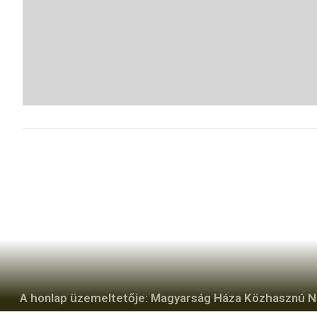
A honlap üzemeltetője: Magyarság Háza Közhasznú Non