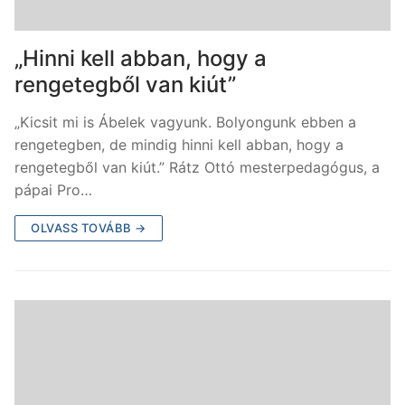
„Hinni kell abban, hogy a
rengetegből van kiút”
„Kicsit mi is Ábelek vagyunk. Bolyongunk ebben a
rengetegben, de mindig hinni kell abban, hogy a
rengetegből van kiút.” Rátz Ottó mesterpedagógus, a
pápai Pro…
OLVASS TOVÁBB →