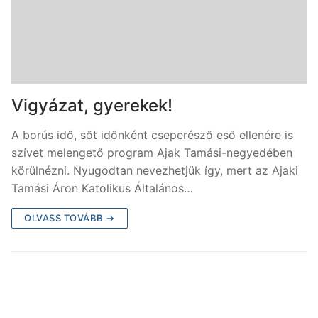
Vigyázat, gyerekek!
A borús idő, sőt időnként cseperésző eső ellenére is
szívet melengető program Ajak Tamási-negyedében
körülnézni. Nyugodtan nevezhetjük így, mert az Ajaki
Tamási Áron Katolikus Általános…
OLVASS TOVÁBB →