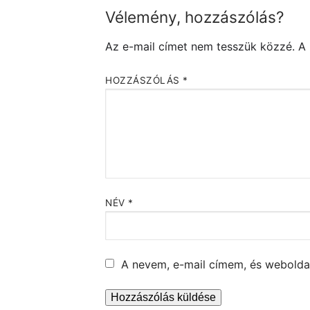
Vélemény, hozzászólás?
Az e-mail címet nem tesszük közzé.
A
HOZZÁSZÓLÁS
*
NÉV
*
A nevem, e-mail címem, és webold