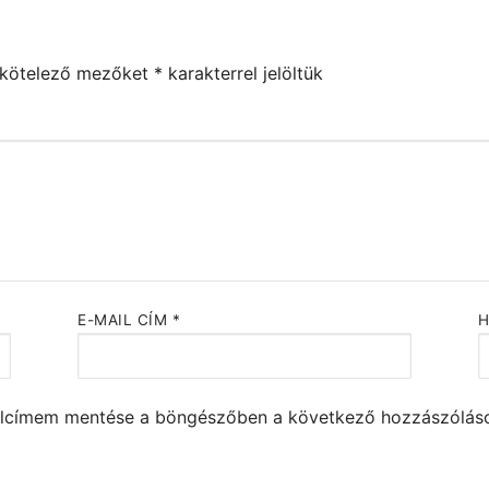
 kötelező mezőket
*
karakterrel jelöltük
E-MAIL CÍM
*
alcímem mentése a böngészőben a következő hozzászólá