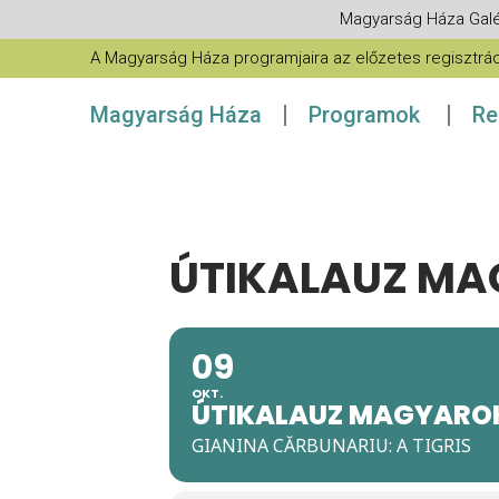
Magyarság Háza Galé
A Magyarság Háza programjaira az előzetes regisztráció
Magyarság Háza
Programok
Re
ÚTIKALAUZ M
09
OKT.
ÚTIKALAUZ MAGYARO
GIANINA CĂRBUNARIU: A TIGRIS