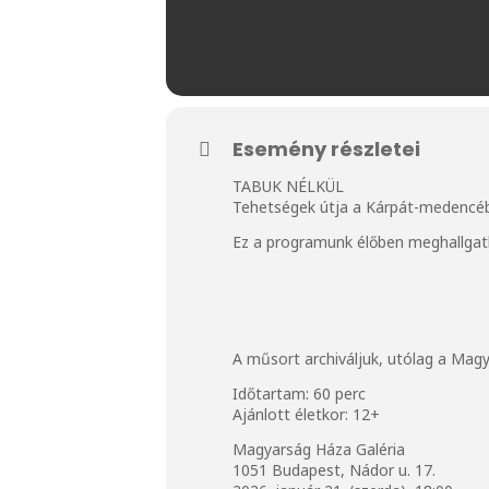
Esemény részletei
TABUK NÉLKÜL
Tehetségek útja a Kárpát-medencéb
Ez a programunk élőben meghallgath
A műsort archiváljuk, utólag a Ma
Időtartam: 60 perc
Ajánlott életkor: 12+
Magyarság Háza Galéria
1051 Budapest, Nádor u. 17.