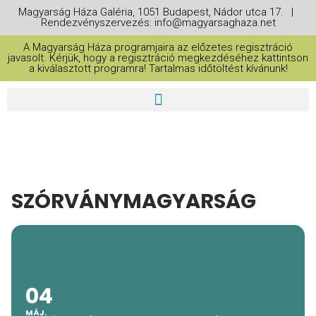
Magyarság Háza Galéria, 1051 Budapest, Nádor utca 17. |
Rendezvényszervezés: info@magyarsaghaza.net
A Magyarság Háza programjaira az előzetes regisztráció
javasolt. Kérjük, hogy a regisztráció megkezdéséhez kattintson
a kiválasztott programra! Tartalmas időtöltést kívánunk!
SZÓRVÁNYMAGYARSÁG
04
MÁJ.