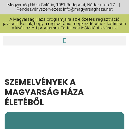
Magyarság Háza Galéria, 1051 Budapest, Nádor utca 17. |
Rendezvényszervezés: info@magyarsaghaza.net
A Magyarság Háza programjaira az előzetes regisztráció
javasolt. Kérjük, hogy a regisztráció megkezdéséhez kattintson
a kiválasztott programra! Tartalmas időtöltést kívánunk!
SZEMELVÉNYEK A
MAGYARSÁG HÁZA
ÉLETÉBŐL