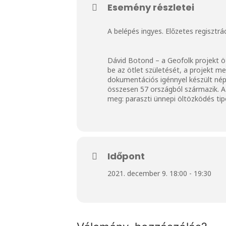
Esemény részletei
A belépés ingyes. Előzetes regisztr
Dávid Botond – a Geofolk projekt 
be az ötlet születését, a projekt me
dokumentációs igénnyel készült népv
összesen 57 országból származik. A
meg: paraszti ünnepi öltözködés tipo
Időpont
2021. december 9. 18:00 - 19:30