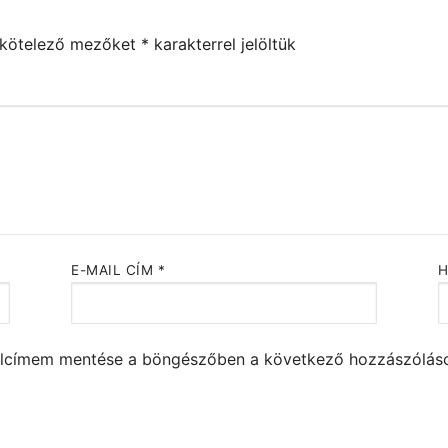
 kötelező mezőket
*
karakterrel jelöltük
E-MAIL CÍM
*
alcímem mentése a böngészőben a következő hozzászólá