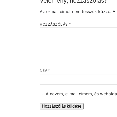
Vélemény, hozzászólás?
Az e-mail címet nem tesszük közzé.
A
HOZZÁSZÓLÁS
*
NÉV
*
A nevem, e-mail címem, és webold