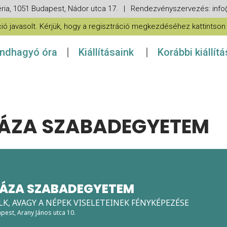
ria, 1051 Budapest, Nádor utca 17. | Rendezvényszervezés: in
 javasolt. Kérjük, hogy a regisztráció megkezdéséhez kattintson a
ndhagyó óra
Kiállításaink
Korábbi kiállít
ÁZA SZABADEGYETEM
ÁZA SZABADEGYETEM
K, AVAGY A NÉPEK VISELETEINEK FÉNYKÉPEZÉSE
apest, Arany János utca 10.