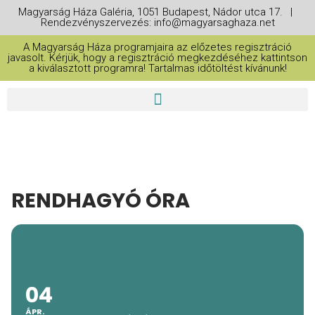
Magyarság Háza Galéria, 1051 Budapest, Nádor utca 17. |
Rendezvényszervezés: info@magyarsaghaza.net
A Magyarság Háza programjaira az előzetes regisztráció
javasolt. Kérjük, hogy a regisztráció megkezdéséhez kattintson
a kiválasztott programra! Tartalmas időtöltést kívánunk!
RENDHAGYÓ ÓRA
04
ÁPR.