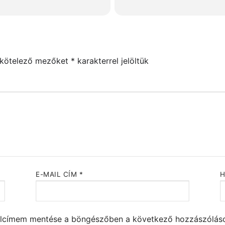
 kötelező mezőket
*
karakterrel jelöltük
E-MAIL CÍM
*
alcímem mentése a böngészőben a következő hozzászólá