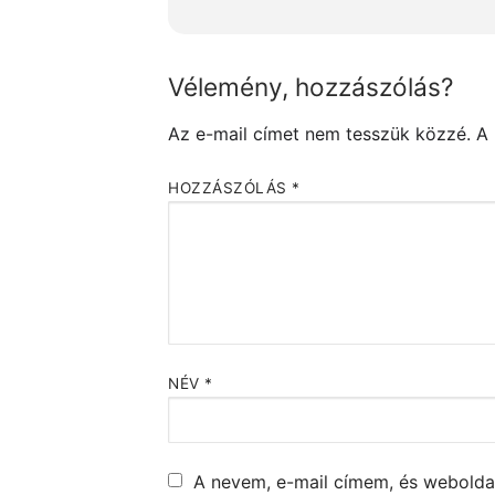
Vélemény, hozzászólás?
Az e-mail címet nem tesszük közzé.
A
HOZZÁSZÓLÁS
*
NÉV
*
A nevem, e-mail címem, és webold