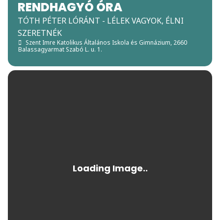
RENDHAGYÓ ÓRA
TÓTH PÉTER LÓRÁNT - LÉLEK VAGYOK, ÉLNI
SZERETNÉK
Szent Imre Katolikus Általános Iskola és Gimnázium
, 2660
Balassagyarmat Szabó L. u. 1.