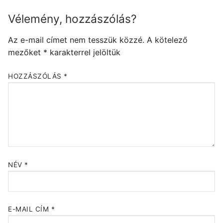
Vélemény, hozzászólás?
Az e-mail címet nem tesszük közzé.
A kötelező
mezőket
*
karakterrel jelöltük
HOZZÁSZÓLÁS
*
NÉV
*
E-MAIL CÍM
*