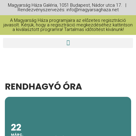
Magyarság Háza Galéria, 1051 Budapest, Nádor utca 17. |
Rendezvényszervezés: info@magyarsaghaza.net
A Magyarság Háza programjaira az előzetes regisztráció
javasolt. Kérjük, hogy a regisztráció megkezdéséhez kattintson
a kiválasztott programra! Tartalmas időtöltést kívánunk!
RENDHAGYÓ ÓRA
22
MÁRC.