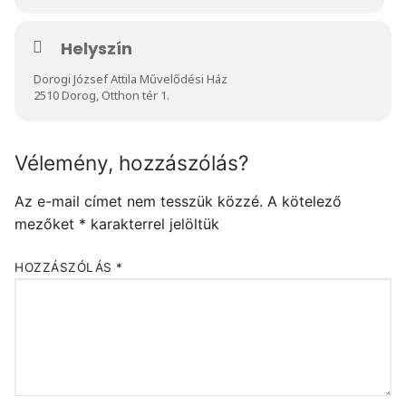
Helyszín
Dorogi József Attila Művelődési Ház
2510 Dorog, Otthon tér 1.
Vélemény, hozzászólás?
Az e-mail címet nem tesszük közzé.
A kötelező
mezőket
*
karakterrel jelöltük
HOZZÁSZÓLÁS
*