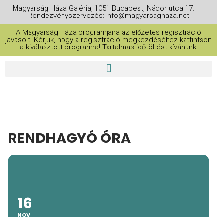
Magyarság Háza Galéria, 1051 Budapest, Nádor utca 17. |
Rendezvényszervezés: info@magyarsaghaza.net
A Magyarság Háza programjaira az előzetes regisztráció
javasolt. Kérjük, hogy a regisztráció megkezdéséhez kattintson
a kiválasztott programra! Tartalmas időtöltést kívánunk!
RENDHAGYÓ ÓRA
16
NOV.