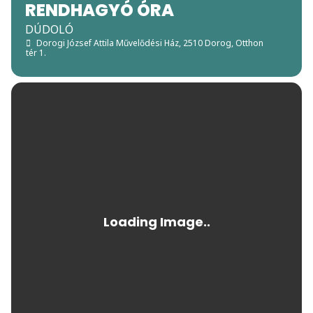
RENDHAGYÓ ÓRA
DÚDOLÓ
Dorogi József Attila Művelődési Ház
, 2510 Dorog, Otthon
tér 1.