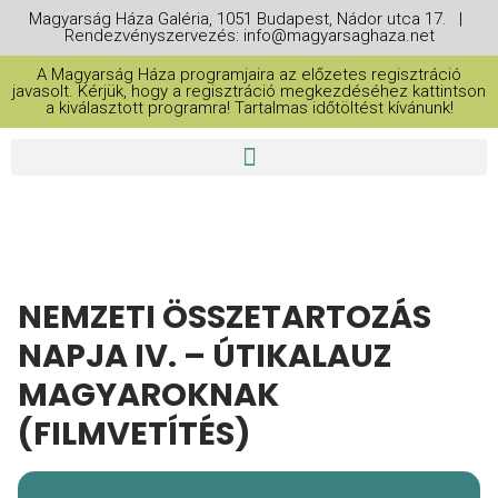
Magyarság Háza Galéria, 1051 Budapest, Nádor utca 17. |
Rendezvényszervezés: info@magyarsaghaza.net
A Magyarság Háza programjaira az előzetes regisztráció
javasolt. Kérjük, hogy a regisztráció megkezdéséhez kattintson
a kiválasztott programra! Tartalmas időtöltést kívánunk!
NEMZETI ÖSSZETARTOZÁS
NAPJA IV. – ÚTIKALAUZ
MAGYAROKNAK
(FILMVETÍTÉS)