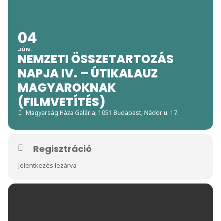
04
JÚN.
NEMZETI ÖSSZETARTOZÁS
NAPJA IV. – ÚTIKALAUZ
MAGYAROKNAK
(FILMVETÍTÉS)
Magyarság Háza Galéria
, 1051 Budapest, Nádor u. 17.
Regisztráció
Jelentkezés lezárva