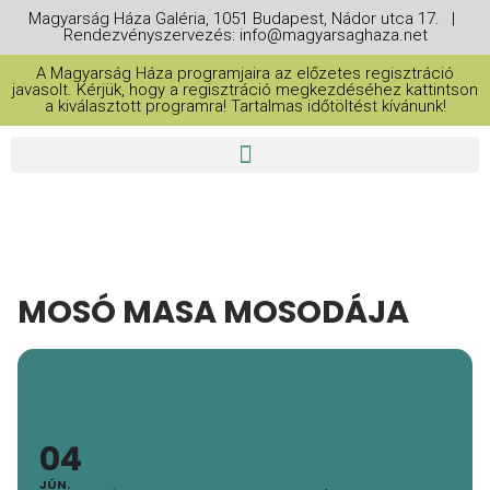
Magyarság Háza Galéria, 1051 Budapest, Nádor utca 17. |
Rendezvényszervezés: info@magyarsaghaza.net
A Magyarság Háza programjaira az előzetes regisztráció
javasolt. Kérjük, hogy a regisztráció megkezdéséhez kattintson
a kiválasztott programra! Tartalmas időtöltést kívánunk!
MOSÓ MASA MOSODÁJA
04
JÚN.