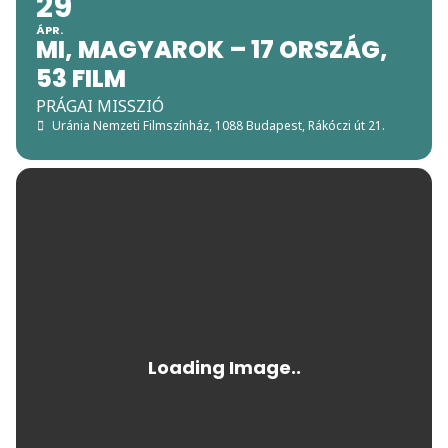
29
ÁPR.
MI, MAGYAROK – 17 ORSZÁG,
53 FILM
PRÁGAI MISSZIÓ
Uránia Nemzeti Filmszínház
, 1088 Budapest, Rákóczi út 21.