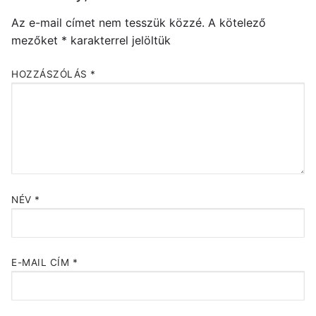
Az e-mail címet nem tesszük közzé.
A kötelező
mezőket
*
karakterrel jelöltük
HOZZÁSZÓLÁS
*
NÉV
*
E-MAIL CÍM
*