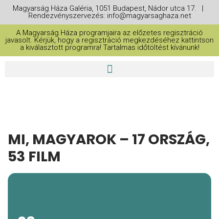
Magyarság Háza Galéria, 1051 Budapest, Nádor utca 17. |
Rendezvényszervezés: info@magyarsaghaza.net
A Magyarság Háza programjaira az előzetes regisztráció
javasolt. Kérjük, hogy a regisztráció megkezdéséhez kattintson
a kiválasztott programra! Tartalmas időtöltést kívánunk!
MI, MAGYAROK – 17 ORSZÁG,
53 FILM