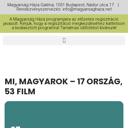
Magyarság Háza Galéria, 1051 Budapest, Nádor utca 17. |
Rendezvényszervezés: info@magyarsaghaza.net
A Magyarság Háza programjaira az előzetes regisztráció
javasolt. Kérjük, hogy a regisztráció megkezdéséhez kattintson
a kiválasztott programra! Tartalmas időtöltést kívánunk!
MI, MAGYAROK – 17 ORSZÁG,
53 FILM