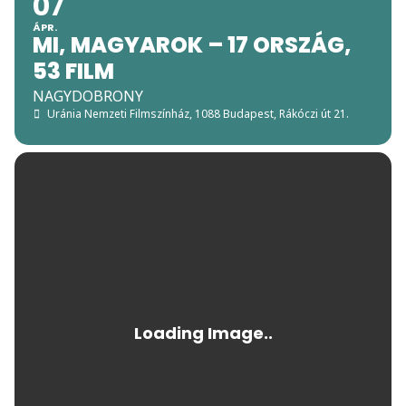
07
ÁPR.
MI, MAGYAROK – 17 ORSZÁG,
53 FILM
NAGYDOBRONY
Uránia Nemzeti Filmszínház
, 1088 Budapest, Rákóczi út 21.