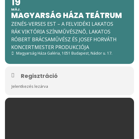
19
MÁJ.
MAGYARSÁG HÁZA TEÁTRUM
ZENÉS-VERSES EST – A FELVIDÉKI LAKATOS
RÁK VIKTÓRIA SZÍNMŰVÉSZNŐ, LAKATOS
RÓBERT BRÁCSAMŰVÉSZ ÉS JOSEF HORVÁTH
KONCERTMESTER PRODUKCIÓJA
Magyarság Háza Galéria
, 1051 Budapest, Nádor u. 17.
Regisztráció
Jelentkezés lezárva