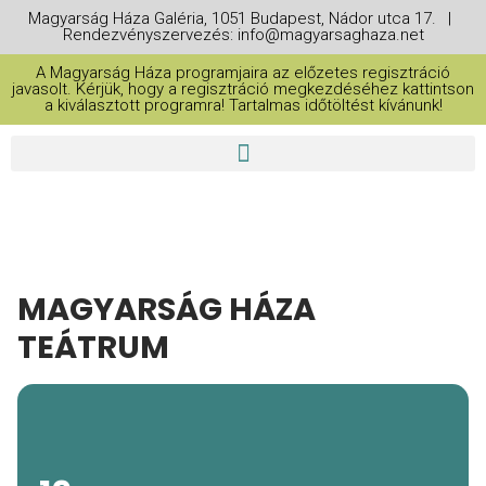
Magyarság Háza Galéria, 1051 Budapest, Nádor utca 17. |
Rendezvényszervezés: info@magyarsaghaza.net
A Magyarság Háza programjaira az előzetes regisztráció
javasolt. Kérjük, hogy a regisztráció megkezdéséhez kattintson
a kiválasztott programra! Tartalmas időtöltést kívánunk!
MAGYARSÁG HÁZA
TEÁTRUM