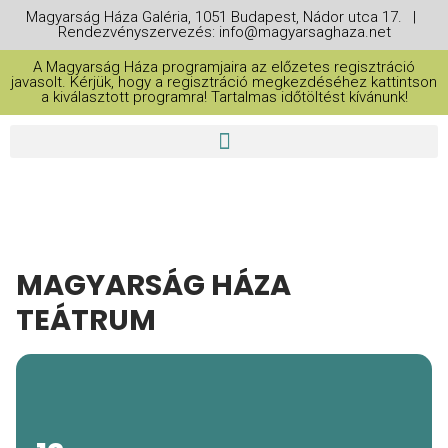
Magyarság Háza Galéria, 1051 Budapest, Nádor utca 17. |
Rendezvényszervezés: info@magyarsaghaza.net
A Magyarság Háza programjaira az előzetes regisztráció
javasolt. Kérjük, hogy a regisztráció megkezdéséhez kattintson
a kiválasztott programra! Tartalmas időtöltést kívánunk!
MAGYARSÁG HÁZA
TEÁTRUM