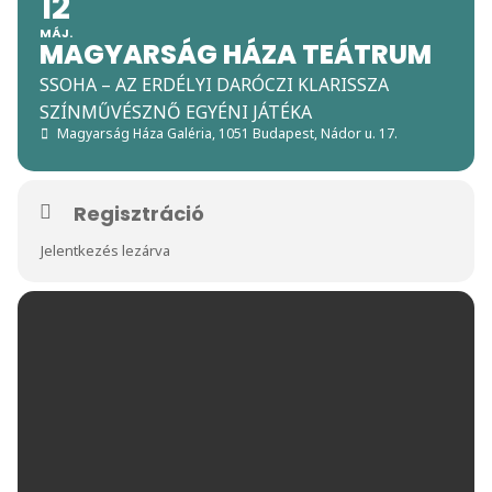
12
MÁJ.
MAGYARSÁG HÁZA TEÁTRUM
SSOHA – AZ ERDÉLYI DARÓCZI KLARISSZA
SZÍNMŰVÉSZNŐ EGYÉNI JÁTÉKA
Magyarság Háza Galéria
, 1051 Budapest, Nádor u. 17.
Regisztráció
Jelentkezés lezárva