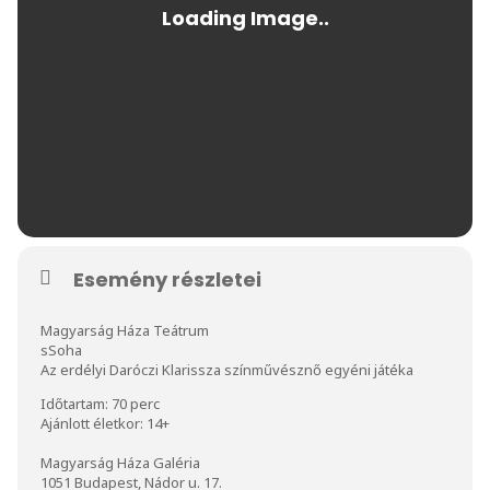
Esemény részletei
Magyarság Háza Teátrum
sSoha
Az erdélyi Daróczi Klarissza színművésznő egyéni játéka
Időtartam: 70 perc
Ajánlott életkor: 14+
Magyarság Háza Galéria
1051 Budapest, Nádor u. 17.