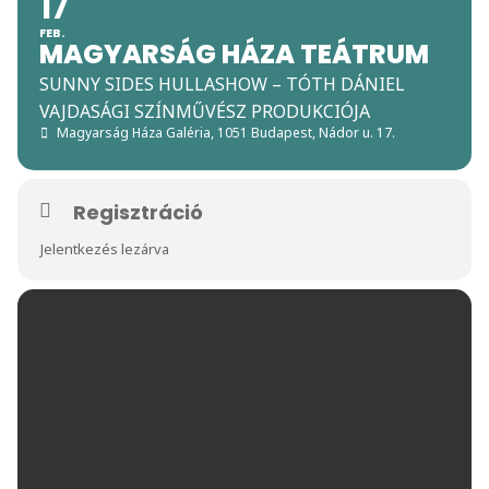
17
FEB.
MAGYARSÁG HÁZA TEÁTRUM
SUNNY SIDES HULLASHOW – TÓTH DÁNIEL
VAJDASÁGI SZÍNMŰVÉSZ PRODUKCIÓJA
Magyarság Háza Galéria
, 1051 Budapest, Nádor u. 17.
Regisztráció
Jelentkezés lezárva