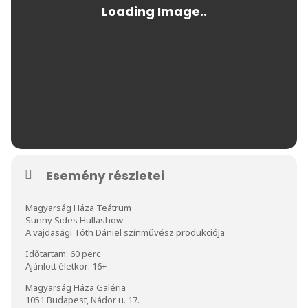
Esemény részletei
Magyarság Háza Teátrum
Sunny Sides Hullashow
A vajdasági Tóth Dániel színművész produkciója
Időtartam: 60 perc
Ajánlott életkor: 16+
Magyarság Háza Galéria
1051 Budapest, Nádor u. 17.