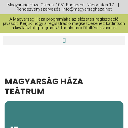
Magyarság Háza Galéria, 1051 Budapest, Nádor utca 17. |
Rendezvényszervezés: info@magyarsaghaza.net
A Magyarság Háza programjaira az előzetes regisztráció
javasolt. Kérjük, hogy a regisztráció megkezdéséhez kattintson
a kiválasztott programra! Tartalmas időtöltést kívánunk!
MAGYARSÁG HÁZA
TEÁTRUM