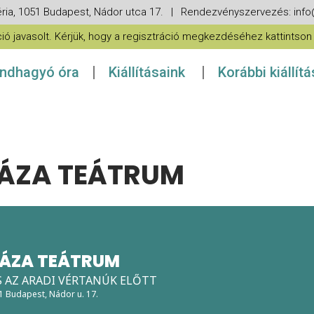
ria, 1051 Budapest, Nádor utca 17. | Rendezvényszervezés: in
 javasolt. Kérjük, hogy a regisztráció megkezdéséhez kattintson a
ndhagyó óra
Kiállításaink
Korábbi kiállít
ÁZA TEÁTRUM
ÁZA TEÁTRUM
S AZ ARADI VÉRTANÚK ELŐTT
51 Budapest, Nádor u. 17.