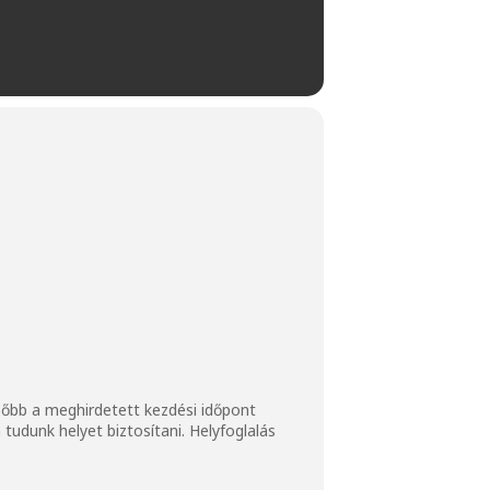
ésőbb a meghirdetett kezdési időpont
tudunk helyet biztosítani. Helyfoglalás