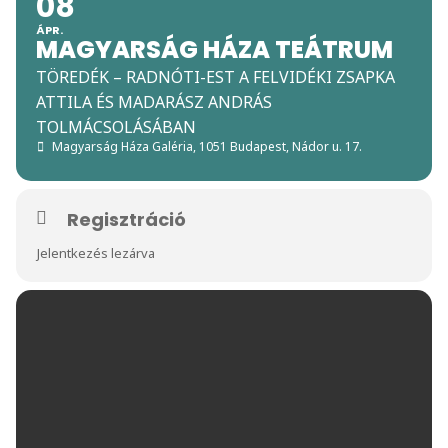
08
ÁPR.
MAGYARSÁG HÁZA TEÁTRUM
TÖREDÉK – RADNÓTI-EST A FELVIDÉKI ZSAPKA
ATTILA ÉS MADARÁSZ ANDRÁS
TOLMÁCSOLÁSÁBAN
Magyarság Háza Galéria
, 1051 Budapest, Nádor u. 17.
Regisztráció
Jelentkezés lezárva