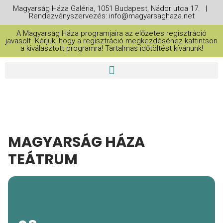
Magyarság Háza Galéria, 1051 Budapest, Nádor utca 17. |
Rendezvényszervezés: info@magyarsaghaza.net
A Magyarság Háza programjaira az előzetes regisztráció
javasolt. Kérjük, hogy a regisztráció megkezdéséhez kattintson
a kiválasztott programra! Tartalmas időtöltést kívánunk!
MAGYARSÁG HÁZA
TEÁTRUM