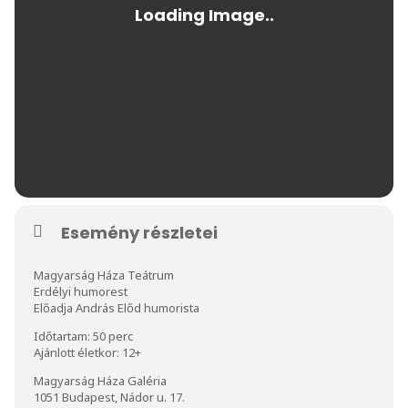
Esemény részletei
Magyarság Háza Teátrum
Erdélyi humorest
Előadja András Előd humorista
Időtartam: 50 perc
Ajánlott életkor: 12+
Magyarság Háza Galéria
1051 Budapest, Nádor u. 17.