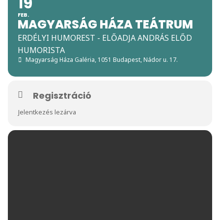
19
FEB.
MAGYARSÁG HÁZA TEÁTRUM
ERDÉLYI HUMOREST - ELŐADJA ANDRÁS ELŐD
HUMORISTA
Magyarság Háza Galéria
, 1051 Budapest, Nádor u. 17.
Regisztráció
Jelentkezés lezárva