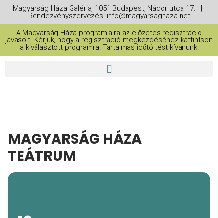
Magyarság Háza Galéria, 1051 Budapest, Nádor utca 17. |
Rendezvényszervezés: info@magyarsaghaza.net
A Magyarság Háza programjaira az előzetes regisztráció
javasolt. Kérjük, hogy a regisztráció megkezdéséhez kattintson
a kiválasztott programra! Tartalmas időtöltést kívánunk!
MAGYARSÁG HÁZA
TEÁTRUM