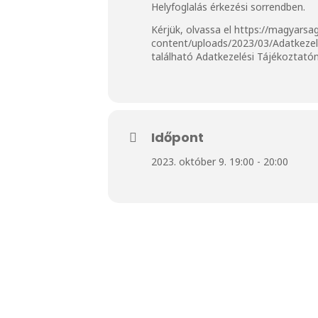
Helyfoglalás érkezési sorrendben.
Kérjük, olvassa el
https://magyarsa
content/uploads/2023/03/Adatkeze
található Adatkezelési Tájékoztató
Időpont
2023. október 9. 19:00 - 20:00