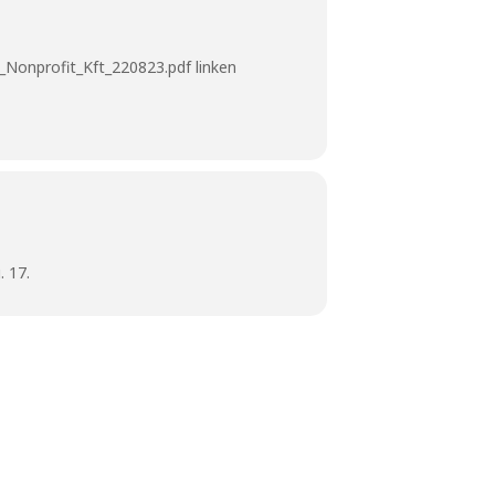
_Nonprofit_Kft_220823.pdf
linken
 17.