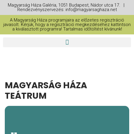
Magyarság Háza Galéria, 1051 Budapest, Nádor utca 17. |
Rendezvényszervezés: info@magyarsaghaza.net
A Magyarság Háza programjaira az előzetes regisztráció
javasolt. Kérjük, hogy a regisztráció megkezdéséhez kattintson
a kiválasztott programra! Tartalmas időtöltést kívánunk!
MAGYARSÁG HÁZA
TEÁTRUM