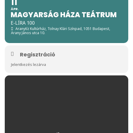
11
ÁPR.
MAGYARSÁG HÁZA TEÁTRUM
E-LÍRA 100
Aranytíz Kultúrház, Tolnay Klári Színpad
, 1051 Budapest,
Arany János utca 10.
Regisztráció
Jelentkezés lezárva