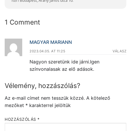
1051 Budapest, Arany János utca 10.
1 Comment
MAGYAR MARIANN
2023.04.05. AT 11:25
VÁLASZ
Nagyon szeretünk ide járni.Igen
színvonalasak az elő adások.
Vélemény, hozzászólás?
Az e-mail címet nem tesszük közzé.
A kötelező
mezőket
*
karakterrel jelöltük
HOZZÁSZÓLÁS
*