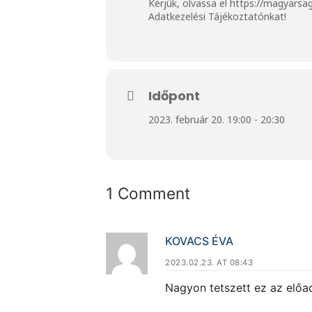
Kérjük, olvassa el
https://magyarsa
Adatkezelési Tájékoztatónkat!
Időpont
2023. február 20. 19:00 - 20:30
1 Comment
KOVACS ÉVA
2023.02.23. AT 08:43
Nagyon tetszett ez az előa