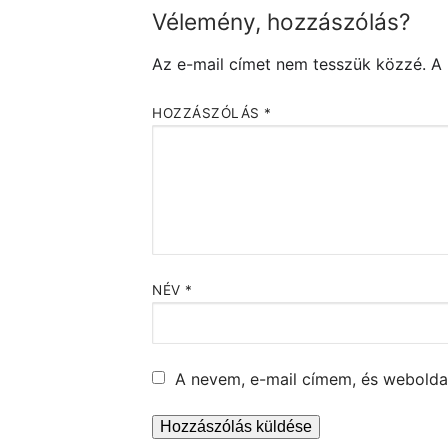
Vélemény, hozzászólás?
Az e-mail címet nem tesszük közzé.
A
HOZZÁSZÓLÁS
*
NÉV
*
A nevem, e-mail címem, és webold