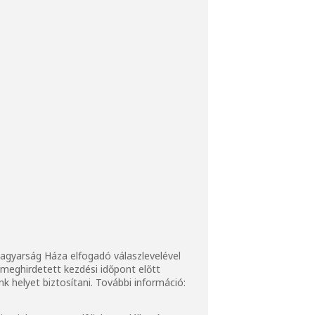
 Magyarság Háza elfogadó válaszlevelével
a meghirdetett kezdési időpont előtt
 helyet biztosítani. További információ: