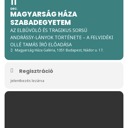
11
DEC.
MAGYARSÁG HÁZA
SZABADEGYETEM
AZ ELBŰVÖLŐ ÉS TRAGIKUS SORSÚ
ANDRÁSSY-LÁNYOK TÖRTÉNETE – A FELVIDÉKI
OLLÉ TAMÁS ÍRÓ ELŐADÁSA
Magyarság Háza Galéria
, 1051 Budapest, Nádor u. 17.
Regisztráció
Jelentkezés lezárva