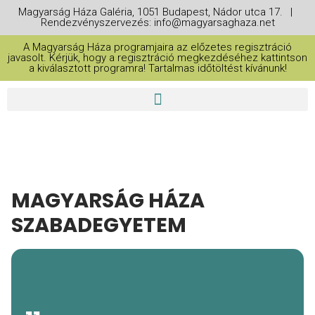
Magyarság Háza Galéria, 1051 Budapest, Nádor utca 17. |
Rendezvényszervezés: info@magyarsaghaza.net
A Magyarság Háza programjaira az előzetes regisztráció
javasolt. Kérjük, hogy a regisztráció megkezdéséhez kattintson
a kiválasztott programra! Tartalmas időtöltést kívánunk!
MAGYARSÁG HÁZA
SZABADEGYETEM