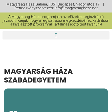
Magyarság Háza Galéria, 1051 Budapest, Nádor utca 17. |
Rendezvényszervezés: info@magyarsaghaza.net
A Magyarság Háza programjaira az előzetes regisztráció
javasolt. Kérjük, hogy a regisztráció megkezdéséhez kattintson
a kiválasztott programra! Tartalmas időtöltést kívánunk!
MAGYARSÁG HÁZA
SZABADEGYETEM