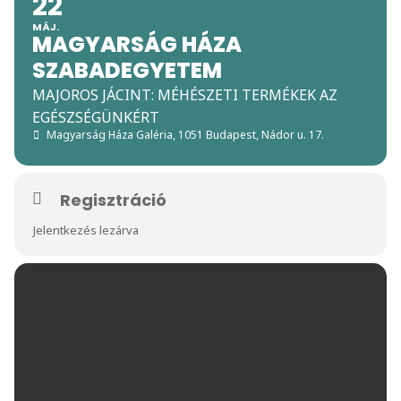
22
MÁJ.
MAGYARSÁG HÁZA
SZABADEGYETEM
MAJOROS JÁCINT: MÉHÉSZETI TERMÉKEK AZ
EGÉSZSÉGÜNKÉRT
Magyarság Háza Galéria
, 1051 Budapest, Nádor u. 17.
Regisztráció
Jelentkezés lezárva