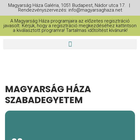
Magyarság Háza Galéria, 1051 Budapest, Nádor utca 17. |
Rendezvényszervezés: info@magyarsaghaza.net
A Magyarság Háza programjaira az előzetes regisztráció
javasolt. Kérjük, hogy a regisztráció megkezdéséhez kattintson
a kiválasztott programra! Tartalmas időtöltést kívánunk!
MAGYARSÁG HÁZA
SZABADEGYETEM