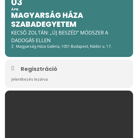
03
ÁPR.
MAGYARSÁG HÁZA
SZABADEGYETEM
KECSŐ ZOLTÁN: „ÚJ BESZÉD” MÓDSZER A
DADOGÁS ELLEN
Magyarság Háza Galéria
, 1051 Budapest, Nádor u. 17.
Regisztráció
Jelentkezés lezárva