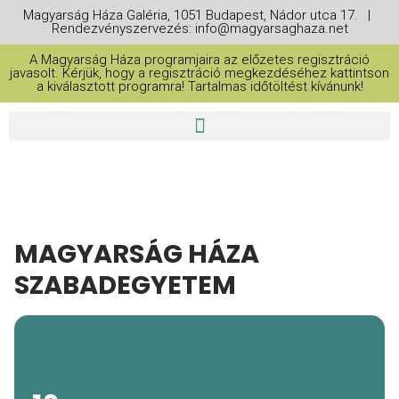
Magyarság Háza Galéria, 1051 Budapest, Nádor utca 17. |
Rendezvényszervezés: info@magyarsaghaza.net
A Magyarság Háza programjaira az előzetes regisztráció
javasolt. Kérjük, hogy a regisztráció megkezdéséhez kattintson
a kiválasztott programra! Tartalmas időtöltést kívánunk!
MAGYARSÁG HÁZA
SZABADEGYETEM