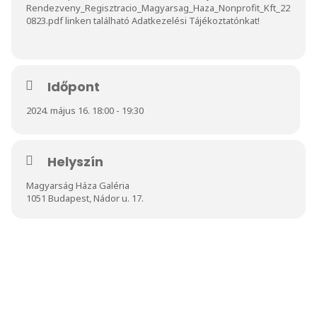
Rendezveny_Regisztracio_Magyarsag_Haza_Nonprofit_Kft_22
0823.pdf
linken található Adatkezelési Tájékoztatónkat!
Időpont
2024. május 16. 18:00 - 19:30
Helyszín
Magyarság Háza Galéria
1051 Budapest, Nádor u. 17.