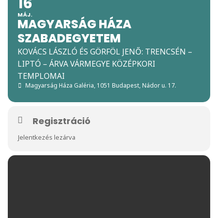
16
MÁJ.
MAGYARSÁG HÁZA
SZABADEGYETEM
KOVÁCS LÁSZLÓ ÉS GÖRFÖL JENŐ: TRENCSÉN –
LIPTÓ – ÁRVA VÁRMEGYE KÖZÉPKORI
TEMPLOMAI
Magyarság Háza Galéria
, 1051 Budapest, Nádor u. 17.
Regisztráció
Jelentkezés lezárva