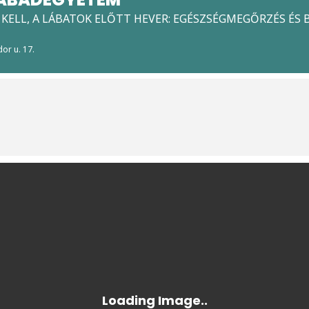
 KELL, A LÁBATOK ELŐTT HEVER: EGÉSZSÉGMEGŐRZÉS ÉS
or u. 17.