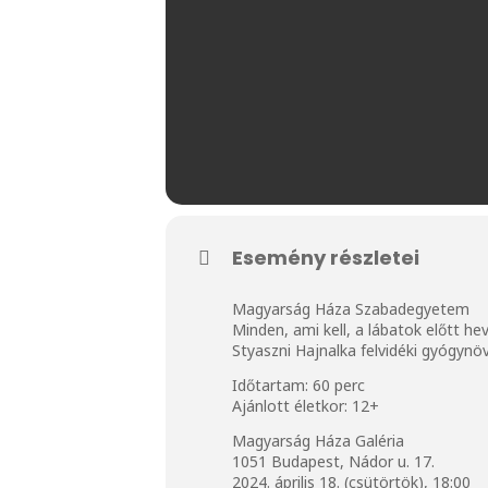
Esemény részletei
Magyarság Háza Szabadegyetem
Minden, ami kell, a lábatok előtt 
Styaszni Hajnalka felvidéki gyógyn
Időtartam: 60 perc
Ajánlott életkor: 12+
Magyarság Háza Galéria
1051 Budapest, Nádor u. 17.
2024. április 18. (csütörtök), 18:00