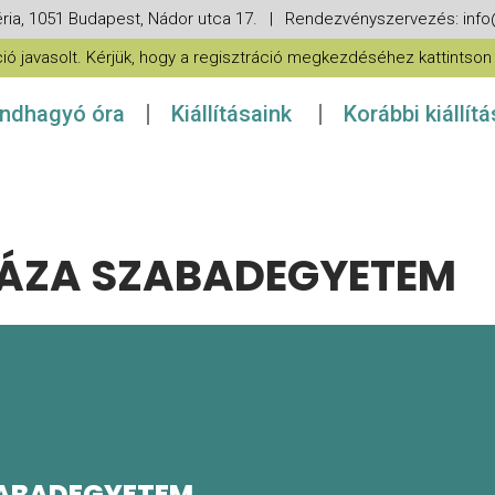
ria, 1051 Budapest, Nádor utca 17. | Rendezvényszervezés: in
 javasolt. Kérjük, hogy a regisztráció megkezdéséhez kattintson a
ndhagyó óra
Kiállításaink
Korábbi kiállít
ÁZA SZABADEGYETEM
ABADEGYETEM