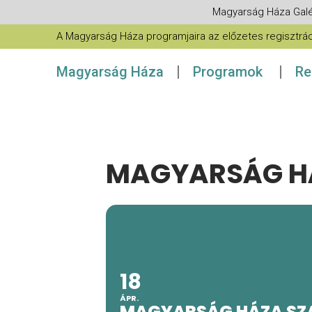
Magyarság Háza Galé
A Magyarság Háza programjaira az előzetes regisztráció
Magyarság Háza
Programok
Re
MAGYARSÁG H
18
ÁPR.
MAGYARSÁG HÁZA SZ