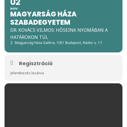
02
NOV.
MAGYARSÁG HÁZA
SZABADEGYETEM
DR. KOVÁCS VILMOS: HŐSEINK NYOMÁBAN A
HATÁROKON TÚL
Magyarság Háza Galéria
, 1051 Budapest, Nádor u. 17.
Regisztráció
Jelentkezés lezárva