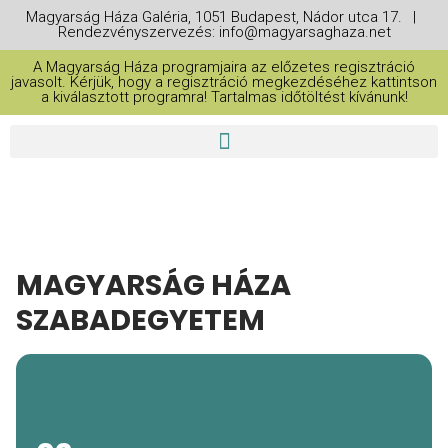
Magyarság Háza Galéria, 1051 Budapest, Nádor utca 17. |
Rendezvényszervezés: info@magyarsaghaza.net
A Magyarság Háza programjaira az előzetes regisztráció
javasolt. Kérjük, hogy a regisztráció megkezdéséhez kattintson
a kiválasztott programra! Tartalmas időtöltést kívánunk!
MAGYARSÁG HÁZA
SZABADEGYETEM