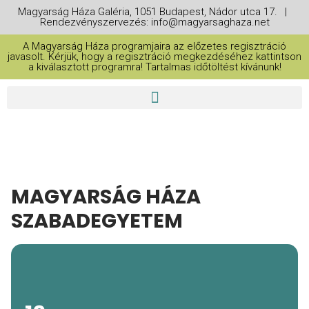
Magyarság Háza Galéria, 1051 Budapest, Nádor utca 17. |
Rendezvényszervezés: info@magyarsaghaza.net
A Magyarság Háza programjaira az előzetes regisztráció
javasolt. Kérjük, hogy a regisztráció megkezdéséhez kattintson
a kiválasztott programra! Tartalmas időtöltést kívánunk!
MAGYARSÁG HÁZA
SZABADEGYETEM