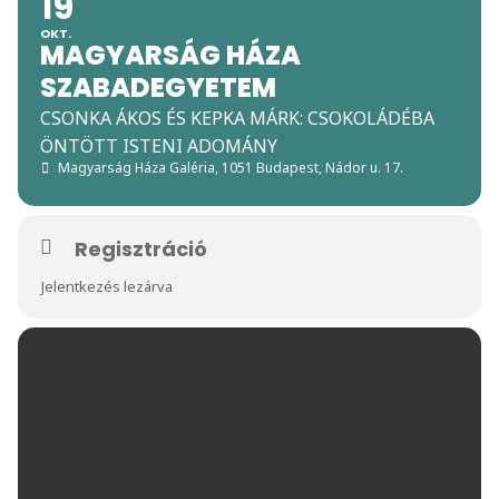
19
OKT.
MAGYARSÁG HÁZA
SZABADEGYETEM
CSONKA ÁKOS ÉS KEPKA MÁRK: CSOKOLÁDÉBA
ÖNTÖTT ISTENI ADOMÁNY
Magyarság Háza Galéria
, 1051 Budapest, Nádor u. 17.
Regisztráció
Jelentkezés lezárva