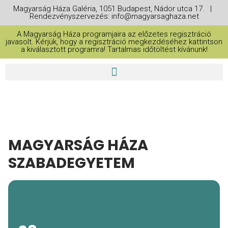
Magyarság Háza Galéria, 1051 Budapest, Nádor utca 17. |
Rendezvényszervezés: info@magyarsaghaza.net
A Magyarság Háza programjaira az előzetes regisztráció
javasolt. Kérjük, hogy a regisztráció megkezdéséhez kattintson
a kiválasztott programra! Tartalmas időtöltést kívánunk!
MAGYARSÁG HÁZA
SZABADEGYETEM