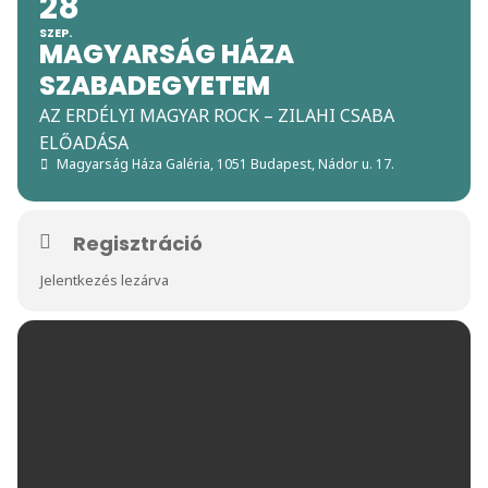
28
SZEP.
MAGYARSÁG HÁZA
SZABADEGYETEM
AZ ERDÉLYI MAGYAR ROCK – ZILAHI CSABA
ELŐADÁSA
Magyarság Háza Galéria
, 1051 Budapest, Nádor u. 17.
Regisztráció
Jelentkezés lezárva