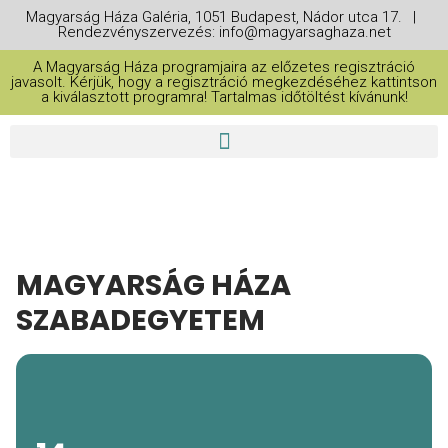
Magyarság Háza Galéria, 1051 Budapest, Nádor utca 17. |
Rendezvényszervezés: info@magyarsaghaza.net
A Magyarság Háza programjaira az előzetes regisztráció
javasolt. Kérjük, hogy a regisztráció megkezdéséhez kattintson
a kiválasztott programra! Tartalmas időtöltést kívánunk!
MAGYARSÁG HÁZA
SZABADEGYETEM