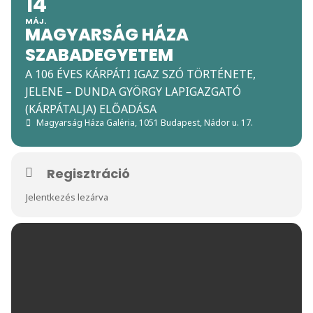
14
MÁJ.
MAGYARSÁG HÁZA
SZABADEGYETEM
A 106 ÉVES KÁRPÁTI IGAZ SZÓ TÖRTÉNETE,
JELENE – DUNDA GYÖRGY LAPIGAZGATÓ
(KÁRPÁTALJA) ELŐADÁSA
Magyarság Háza Galéria
, 1051 Budapest, Nádor u. 17.
Regisztráció
Jelentkezés lezárva