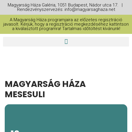
Magyarság Háza Galéria, 1051 Budapest, Nádor utca 17. |
Rendezvényszervezés: info@magyarsaghaza.net
A Magyarság Háza programjaira az előzetes regisztráció
javasolt. Kérjük, hogy a regisztráció megkezdéséhez kattintson
a kiválasztott programra! Tartalmas időtöltést kívánunk!
MAGYARSÁG HÁZA
MESESULI