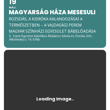
19
MÁJ.
MAGYARSÁG HÁZA MESESULI
ROZSDÁS, A KISRÓKA KALANDOZÁSAI A
TERMÉSZETBEN – A VAJDASÁGI PEREM
MAGYAR SZÍNHÁZI EGYESÜLET BÁBELŐADÁSA
Szent Ágoston Katolikus Általános Iskola és Óvoda
, Dóc,
Alkotmány u. 19, 6766