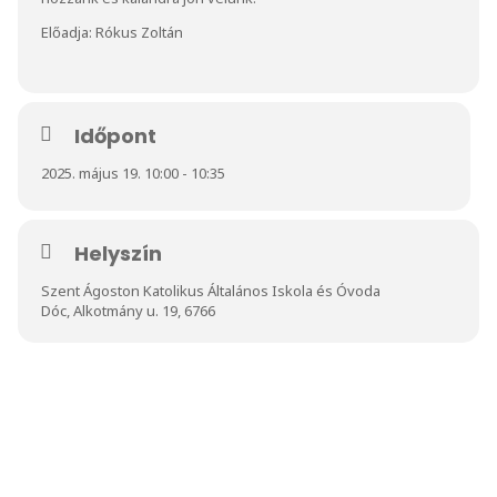
Előadja: Rókus Zoltán
Időpont
2025. május 19. 10:00 - 10:35
Helyszín
Szent Ágoston Katolikus Általános Iskola és Óvoda
Dóc, Alkotmány u. 19, 6766