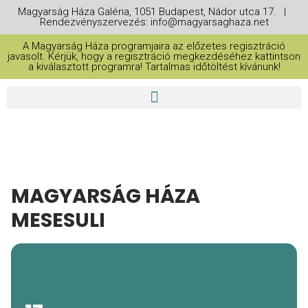
Magyarság Háza Galéria, 1051 Budapest, Nádor utca 17. |
Rendezvényszervezés: info@magyarsaghaza.net
A Magyarság Háza programjaira az előzetes regisztráció
javasolt. Kérjük, hogy a regisztráció megkezdéséhez kattintson
a kiválasztott programra! Tartalmas időtöltést kívánunk!
MAGYARSÁG HÁZA
MESESULI