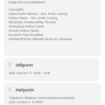
Kutakodni öreg ládákban?
Szereplők:
Dobsa Fodor Mónika – tánc, ének, szöveg
Dobsa Tamás – tánc, ének, szöveg
Rendezte: A Kuttyomfitty Társulat
Dramaturg: Dobsa Tamás
Díszlet: Dobsa Tamás
Kosztüm: Pajor Erzsébet
Felvételről kísér: Németh Dénes és zenekara
Időpont
2025. március 17. 10:00 - 10:45
Helyszín
Tulipántos Általános Iskola Kisbácsai telephely
Győr, Sövény u. 15, 9029