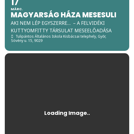
17
MÁRC.
MAGYARSÁG HÁZA MESESULI
AKI NEM LÉP EGYSZERRE… – A FELVIDÉKI
KUTTYOMFITTY TÁRSULAT MESEELŐADÁSA
Tulipántos Általános Iskola Kisbácsai telephely
, Győr,
Sövény u. 15, 9029