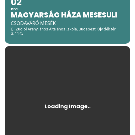
02
DEC.
MAGYARSÁG HÁZA MESESULI
CSODAVÁRÓ MESÉK
Zuglói Arany János Általános Iskola
, Budapest, Újvidék tér
3, 1145