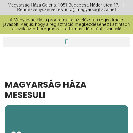
Magyarság Háza Galéria, 1051 Budapest, Nádor utca 17. |
Rendezvényszervezés: info@magyarsaghaza.net
A Magyarság Háza programjaira az előzetes regisztráció
javasolt. Kérjük, hogy a regisztráció megkezdéséhez kattintson
a kiválasztott programra! Tartalmas időtöltést kívánunk!
MAGYARSÁG HÁZA
MESESULI