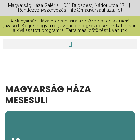
Magyarság Háza Galéria, 1051 Budapest, Nádor utca 17. |
Rendezvényszervezés: info@magyarsaghaza.net
A Magyarság Háza programjaira az előzetes regisztráció
javasolt. Kérjük, hogy a regisztráció megkezdéséhez kattintson
a kiválasztott programra! Tartalmas időtöltést kívánunk!
MAGYARSÁG HÁZA
MESESULI