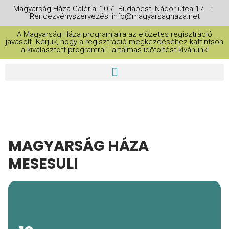
Magyarság Háza Galéria, 1051 Budapest, Nádor utca 17. |
Rendezvényszervezés: info@magyarsaghaza.net
A Magyarság Háza programjaira az előzetes regisztráció
javasolt. Kérjük, hogy a regisztráció megkezdéséhez kattintson
a kiválasztott programra! Tartalmas időtöltést kívánunk!
MAGYARSÁG HÁZA
MESESULI