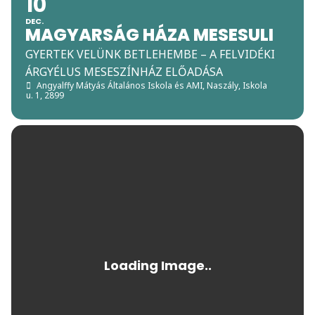
10
DEC.
MAGYARSÁG HÁZA MESESULI
GYERTEK VELÜNK BETLEHEMBE – A FELVIDÉKI
ÁRGYÉLUS MESESZÍNHÁZ ELŐADÁSA
Angyalffy Mátyás Általános Iskola és AMI
, Naszály, Iskola
u. 1, 2899