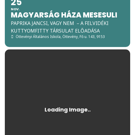
25
NOV.
MAGYARSÁG HÁZA MESESULI
PAPRIKA JANCSI, VAGY NEM – A FELVIDÉKI
KUTTYOMFITTY TÁRSULAT ELŐADÁSA
Öttevényi Általános Iskola
, Öttevény, Fő u. 143, 9153