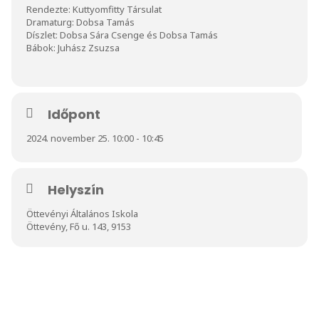
Rendezte: Kuttyomfitty Társulat
Dramaturg: Dobsa Tamás
Díszlet: Dobsa Sára Csenge és Dobsa Tamás
Bábok: Juhász Zsuzsa
Időpont
2024. november 25. 10:00 - 10:45
Helyszín
Öttevényi Általános Iskola
Öttevény, Fő u. 143, 9153