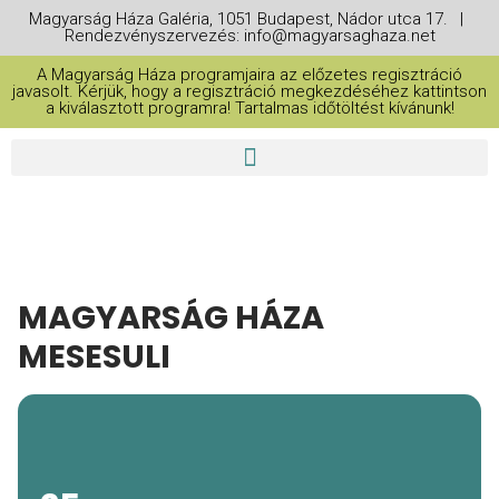
Magyarság Háza Galéria, 1051 Budapest, Nádor utca 17. |
Rendezvényszervezés: info@magyarsaghaza.net
A Magyarság Háza programjaira az előzetes regisztráció
javasolt. Kérjük, hogy a regisztráció megkezdéséhez kattintson
a kiválasztott programra! Tartalmas időtöltést kívánunk!
MAGYARSÁG HÁZA
MESESULI