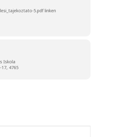
esi_tajekoztato-5.pdf
linken
s Iskola
3-17, 4765