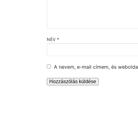
NÉV
*
A nevem, e-mail címem, és webold