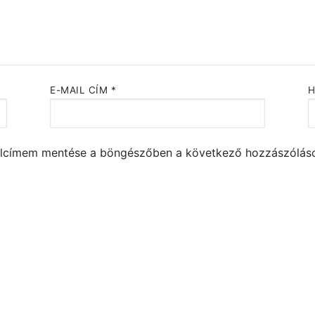
E-MAIL CÍM
*
alcímem mentése a böngészőben a következő hozzászólá