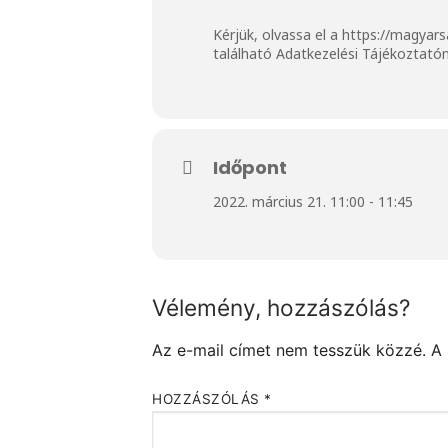
Kérjük, olvassa el a
https://magyars
található Adatkezelési Tájékoztatón
Időpont
2022. március 21. 11:00 - 11:45
Vélemény, hozzászólás?
Az e-mail címet nem tesszük közzé.
A
HOZZÁSZÓLÁS
*