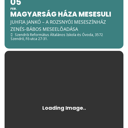
05
FEB.
MAGYARSÁG HÁZA MESESULI
JUHFIA JANKÓ – A ROZSNYÓI MESESZÍNHÁZ
ZENÉS-BÁBOS MESEELŐADÁSA
Szendrői Református Általános Iskola és Óvoda
, 3572
Szendrő, Fő utca 27-31.