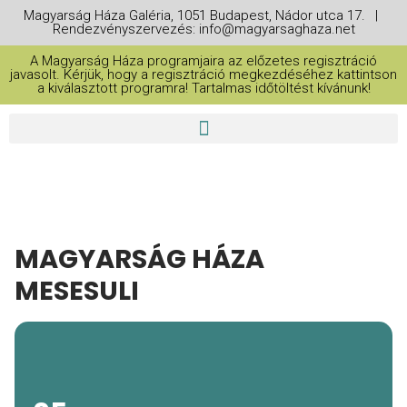
Magyarság Háza Galéria, 1051 Budapest, Nádor utca 17. |
Rendezvényszervezés: info@magyarsaghaza.net
A Magyarság Háza programjaira az előzetes regisztráció
javasolt. Kérjük, hogy a regisztráció megkezdéséhez kattintson
a kiválasztott programra! Tartalmas időtöltést kívánunk!
MAGYARSÁG HÁZA
MESESULI