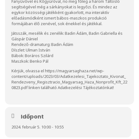
Fanyűvővel és Kőgyúróval, no meg főleg a három Táltosló
segítségével még a sárkányokat is legyőzi. És mindez az
egykor közösségi játékként gyakorlott, ma interaktív
előadásmódként ismert bábos-maszkos produkció
formájában élő zenével, sok énekkel és játékkal.
Játsszák, mesélik és zenélik: Badin Ádám, Badin Gabriella és
Gáspár Dániel
Rendező-dramaturg: Badin Ádám
Díszlet: Ulman István
Bábok: Boráros Szilárd
Maszkok: Benko Pál
Kérjük, olvassa el
https://magyarsaghaza.net/wp-
content/uploads/2023/03/Adatkezelesi_Tajekoztato_Kivonat_
Rendezveny_Regisztracio_Magyarsag_Haza_Nonprofit_Kft_22
0823.pdf
linken található Adatkezelési Tájékoztatónkat!
Időpont
2024. február 5. 10:00 - 10:55