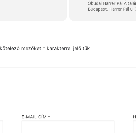
Óbudai Harrer Pál Általá
Budapest, Harrer Pál u. 
 kötelező mezőket
*
karakterrel jelöltük
E-MAIL CÍM
*