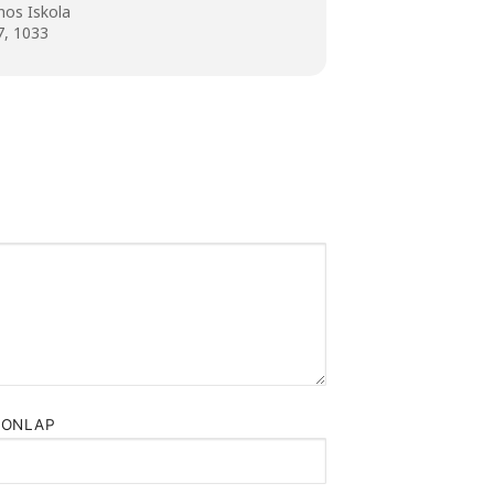
nos Iskola
7, 1033
HONLAP