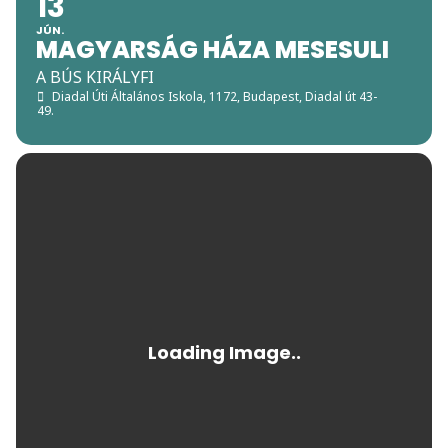
13
JÚN.
MAGYARSÁG HÁZA MESESULI
A BÚS KIRÁLYFI
Diadal Úti Általános Iskola
, 1172, Budapest, Diadal út 43-
49.