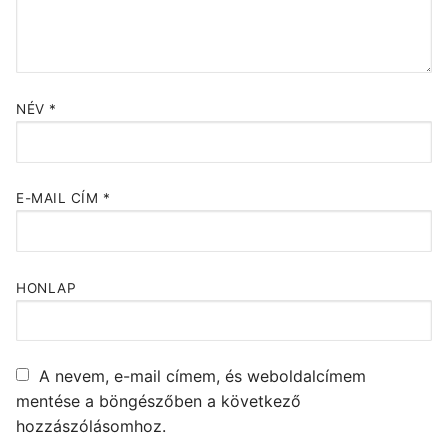
NÉV
*
E-MAIL CÍM
*
HONLAP
A nevem, e-mail címem, és weboldalcímem
mentése a böngészőben a következő
hozzászólásomhoz.