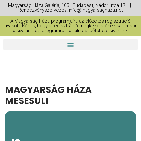
Magyarság Háza Galéria, 1051 Budapest, Nádor utca 17. |
Rendezvényszervezés: info@magyarsaghaza.net
A Magyarság Háza programjaira az előzetes regisztráció
javasolt. Kérjük, hogy a regisztráció megkezdéséhez kattintson
a kiválasztott programra! Tartalmas időtöltést kívánunk!
MAGYARSÁG HÁZA
MESESULI