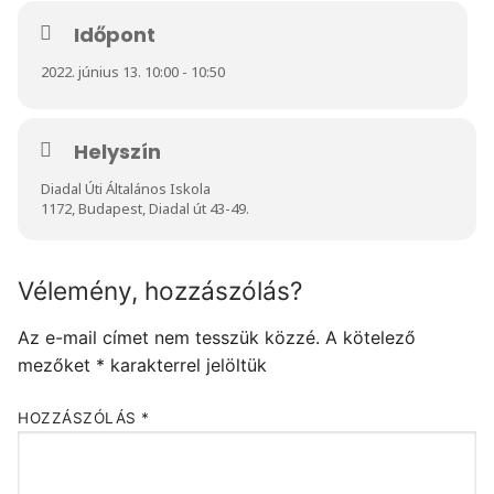
Időpont
2022. június 13. 10:00 - 10:50
Helyszín
Diadal Úti Általános Iskola
1172, Budapest, Diadal út 43-49.
Vélemény, hozzászólás?
Az e-mail címet nem tesszük közzé.
A kötelező
mezőket
*
karakterrel jelöltük
HOZZÁSZÓLÁS
*