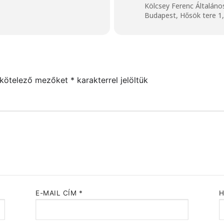
Kölcsey Ferenc Általáno
Budapest, Hősök tere 1
 kötelező mezőket
*
karakterrel jelöltük
E-MAIL CÍM
*